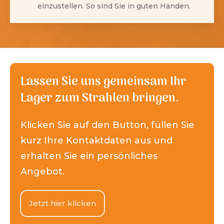
einzustellen. So sind Sie in guten Händen.
Lassen Sie uns gemeinsam Ihr
Lager zum Strahlen bringen.
Klicken Sie auf den Button, füllen Sie
kurz Ihre Kontaktdaten aus und
erhalten Sie ein persönliches
Angebot.
Jetzt hier klicken