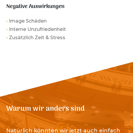
Negative Auswirkungen
•
Image Schäden
•
Interne Unzufriedenheit
•
Zusätzlich Zeit & Stress
Warum wir anders sind
Natürlich könnten wir jetzt auch einfach