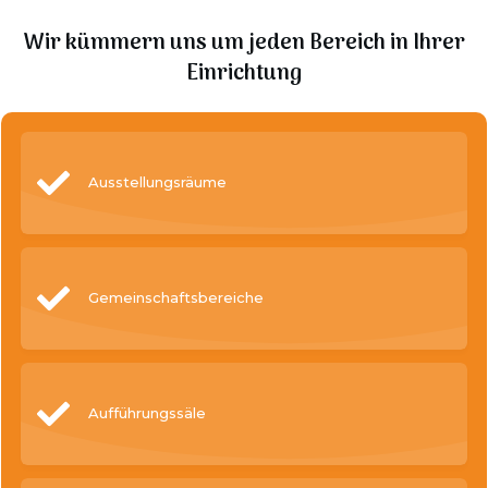
Wir kümmern uns um jeden Bereich in Ihrer
Einrichtung
Ausstellungsräume
Gemeinschaftsbereiche
Aufführungssäle