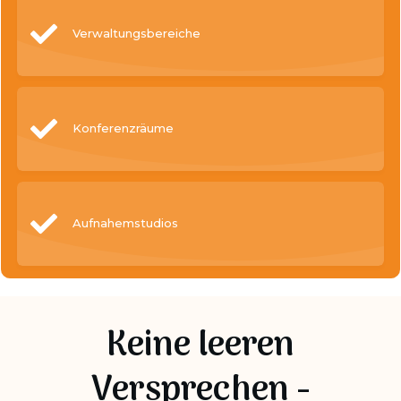
Verwaltungsbereiche
Konferenzräume
Aufnahemstudios
Keine leeren
Versprechen -