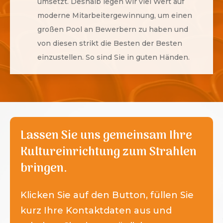
umsetzt. Deshalb legen wir viel Wert auf
moderne Mitarbeitergewinnung, um einen
großen Pool an Bewerbern zu haben und
von diesen strikt die Besten der Besten
einzustellen. So sind Sie in guten Händen.
Lassen Sie uns gemeinsam Ihre
Kultureinrichtung zum Strahlen
bringen.
Klicken Sie auf den Button, füllen Sie
kurz Ihre Kontaktdaten aus und